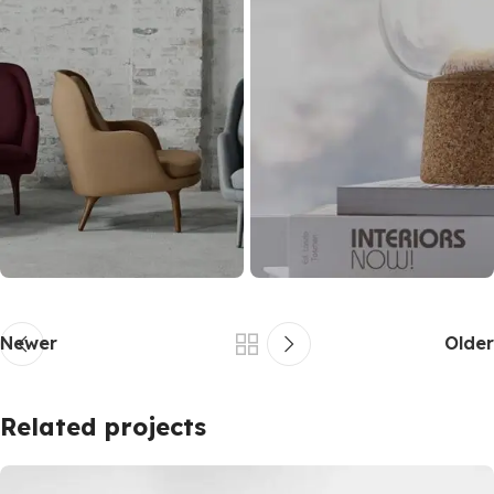
Newer
Older
Related projects