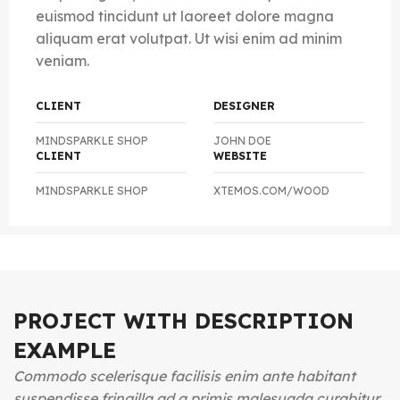
euismod tincidunt ut laoreet dolore magna
aliquam erat volutpat. Ut wisi enim ad minim
veniam.
CLIENT
DESIGNER
MINDSPARKLE SHOP
JOHN DOE
CLIENT
WEBSITE
MINDSPARKLE SHOP
XTEMOS.COM/WOOD
PROJECT WITH DESCRIPTION
EXAMPLE
Commodo scelerisque facilisis enim ante habitant
suspendisse fringilla ad a primis malesuada curabitur